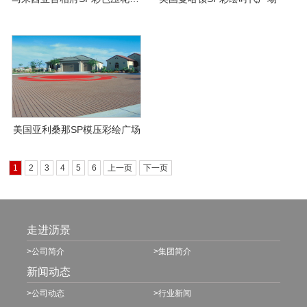
美国亚利桑那SP模压彩绘广场
1
2
3
4
5
6
上一页
下一页
走进沥景
>公司简介
>集团简介
新闻动态
>公司动态
>行业新闻