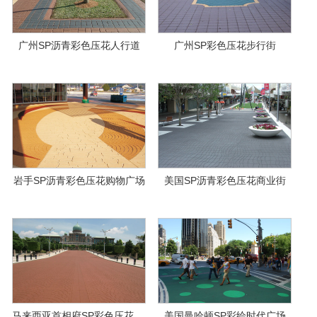
广州SP沥青彩色压花人行道
广州SP彩色压花步行街
岩手SP沥青彩色压花购物广场
美国SP沥青彩色压花商业街
马来西亚首相府SP彩色压花路...
美国曼哈顿SP彩绘时代广场